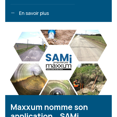
En savoir plus
Maxxum nomme son
application… SAMi