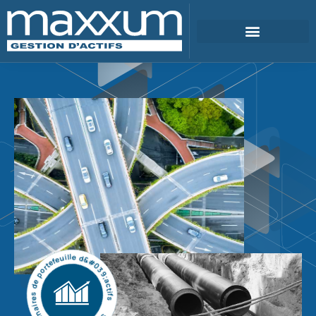
Service des gestionnaires de portefeuille d&#039;actifs